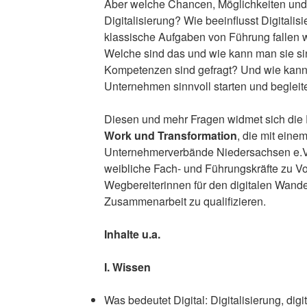
Aber welche Chancen, Möglichkeiten und 
Digitalisierung? Wie beeinflusst Digital
klassische Aufgaben von Führung fallen w
Welche sind das und wie kann man sie si
Kompetenzen sind gefragt? Und wie kan
Unternehmen sinnvoll starten und begleit
Diesen und mehr Fragen widmet sich die 
Work und Transformation
, die mit einem
Unternehmerverbände Niedersachsen e.V. (
weibliche Fach- und Führungskräfte zu V
Wegbereiterinnen für den digitalen Wand
Zusammenarbeit zu qualifizieren.
Inhalte u.a.
I. Wissen
Was bedeutet Digital: Digitalisierung, digi