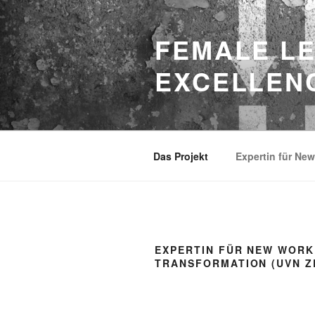
Zum
Inhalt
FEMALE LE
springen
EXCELLEN
Das Projekt
Expertin für Ne
EXPERTIN FÜR NEW WORK
TRANSFORMATION (UVN Z