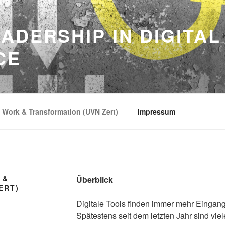
ADERSHIP IN DIGITAL
CE
w Work & Transformation (UVN Zert)
Impressum
 &
Überblick
ERT)
Digitale Tools finden immer mehr Eingang 
Spätestens seit dem letzten Jahr sind vie