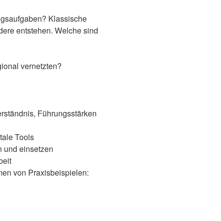
ungsaufgaben? Klassische
dere entstehen. Welche sind
ional vernetzten?
rständnis, Führungsstärken
tale Tools
n und einsetzen
eit
en von Praxisbeispielen: