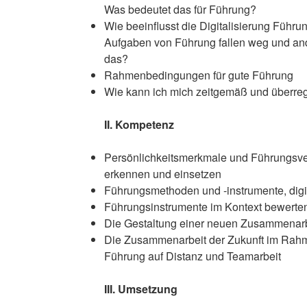
Was bedeutet das für Führung?
Wie beeinflusst die Digitalisierung Führ
Aufgaben von Führung fallen weg und an
das?
Rahmenbedingungen für gute Führung
Wie kann ich mich zeitgemäß und überreg
II. Kompetenz
Persönlichkeitsmerkmale und Führungsve
erkennen und einsetzen
Führungsmethoden und -instrumente, digi
Führungsinstrumente im Kontext bewerte
Die Gestaltung einer neuen Zusammenarb
Die Zusammenarbeit der Zukunft im Rahm
Führung auf Distanz und Teamarbeit
III. Umsetzung