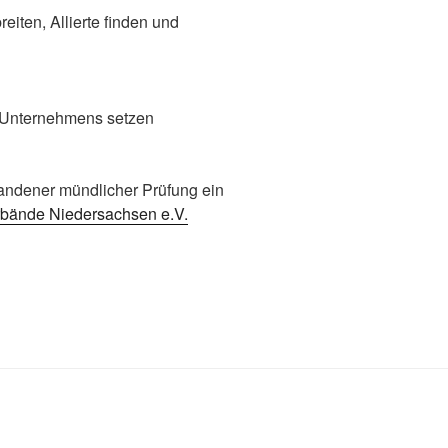
eiten, Allierte finden und
s Unternehmens setzen
andener mündlicher Prüfung ein
bände Niedersachsen e.V.