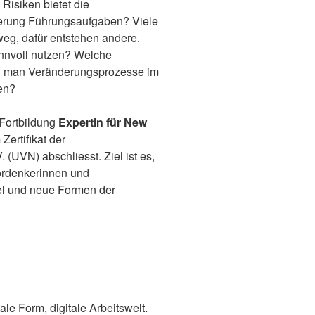
Risiken bietet die
isierung Führungsaufgaben? Viele
eg, dafür entstehen andere.
nnvoll nutzen? Welche
n man Veränderungsprozesse im
en?
Fortbildung
Expertin für New
 Zertifikat der
UVN) abschliesst. Ziel ist es,
ordenkerinnen und
el und neue Formen der
tale Form, digitale Arbeitswelt.